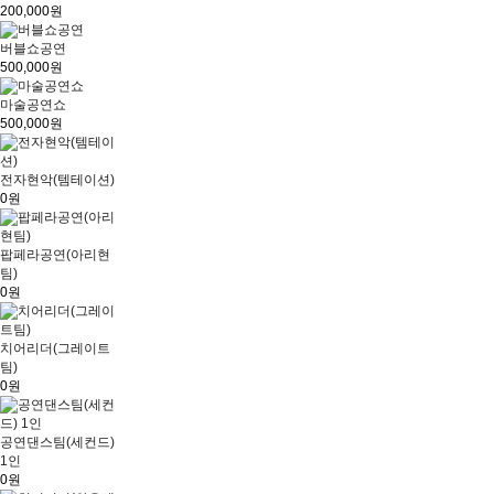
200,000원
버블쇼공연
500,000원
마술공연쇼
500,000원
전자현악(템테이션)
0원
팝페라공연(아리현
팀)
0원
치어리더(그레이트
팀)
0원
공연댄스팀(세컨드)
1인
0원