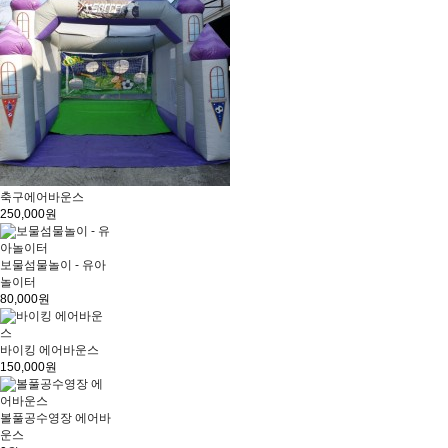
축구에어바운스
250,000원
보물섬물놀이 - 유아
놀이터
80,000원
바이킹 에어바운스
150,000원
볼풀공수영장 에어바
운스