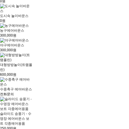
0원
도시속 놀이바운스
0원
농구에어바운스
300,000원
야구에어바운스
300,000원
대형방방놀이(트램폴
린)
600,000원
수중축구 에어바운스
전화문의
슬라이드 송풍기 - 수
영장 에어바운스 보
트 각종에어용품
250,000원