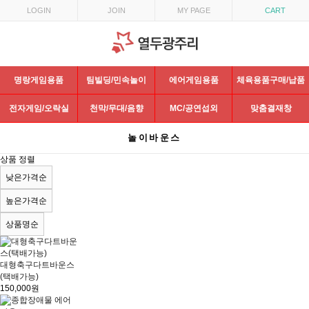
LOGIN
JOIN
MY PAGE
CART
명랑게임용품
팀빌딩/민속놀이
에어게임용품
체육용품구매/납품
전자게임/오락실
천막/무대/음향
MC/공연섭외
맞춤결재창
놀이바운스
상품 정렬
낮은가격순
높은가격순
상품명순
대형축구다트바운스
(택배가능)
150,000원