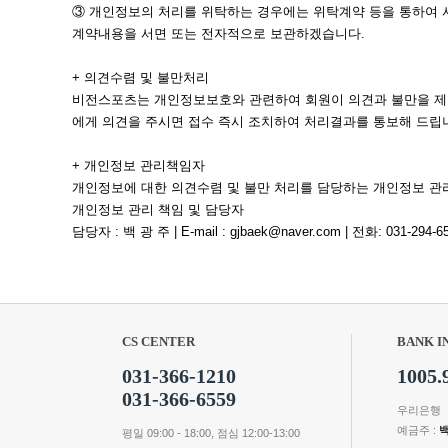
③ 개인정보의 처리를 위탁하는 경우에는 위탁계약 등을 통하여 
계약내용을 서면 또는 전자적으로 보관하겠습니다.
+ 의견수렴 및 불만처리
비전스포츠는 개인정보보호와 관련하여 회원이 의견과 불만을 제기
에게 의견을 주시면 접수 즉시 조치하여 처리결과를 통보해 드립
+ 개인정보 관리책임자
개인정보에 대한 의견수렴 및 불만 처리를 담당하는 개인정보 관
개인정보 관리 책임 및 담당자
담당자 : 백 광 주 | E-mail : gjbaek@naver.com | 전화: 031-294-6
CS CENTER
BANK I
031-366-1210
1005.
031-366-6559
우리은행
예금주 :
평일 09:00 - 18:00, 점심 12:00-13:00