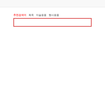
추천검색어
폭죽
마술용품
행사용품