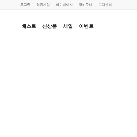
로그인
회원가입
마이페이지
장바구니
고객센터
베스트
신상품
세일
이벤트