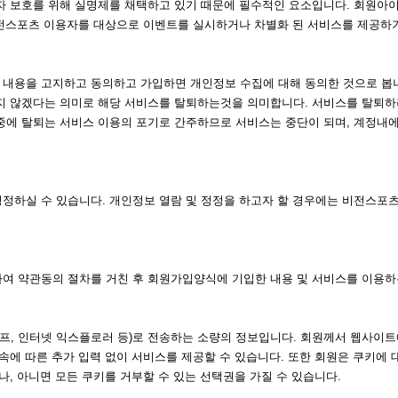
자 보호를 위해 실명제를 채택하고 있기 때문에 필수적인 요소입니다. 회원아
 비전스포츠 이용자를 대상으로 이벤트를 실시하거나 차별화 된 서비스를 제공하
내용을 고지하고 동의하고 가입하면 개인정보 수집에 대해 동의한 것으로 봅
하지 않겠다는 의미로 해당 서비스를 탈퇴하는것을 의미합니다. 서비스를 탈퇴
에 탈퇴는 서비스 이용의 포기로 간주하므로 서비스는 중단이 되며, 계정내에 
정하실 수 있습니다. 개인정보 열람 및 정정을 하고자 할 경우에는 비전스포츠
여 약관동의 절차를 거친 후 회원가입양식에 기입한 내용 및 서비스를 이용
, 인터넷 익스플로러 등)로 전송하는 소량의 정보입니다. 회원께서 웹사이트
속에 따른 추가 입력 없이 서비스를 제공할 수 있습니다. 또한 회원은 쿠키에
, 아니면 모든 쿠키를 거부할 수 있는 선택권을 가질 수 있습니다.