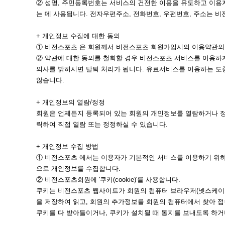
② 성명, 주민등록번호는 서비스의 건전한 이용을 유도하고 이용
는 데 사용됩니다. 전자우편주소, 전화번호, 우편번호, 주소는
+ 개인정보 수집에 대한 동의
① 비전스포츠 은 회원께서 비전스포츠 회원가입시의 이용약관의 
② 약관에 대한 동의를 철회할 경우 비전스포츠 서비스를 이용
의사를 밝히시면 탈퇴 처리가 됩니다. 유료서비스를 이용하는 도중
않습니다.
+ 개인정보의 열람/정정
회원은 언제든지 등록되어 있는 회원의 개인정보를 열람하거나 정
릭하여 직접 열람 또는 정정하실 수 있습니다.
+ 개인정보 수집 방법
① 비전스포츠 에서는 이용자가 기본적인 서비스를 이용하기 위하
으로 개인정보를 수집합니다.
② 비전스포츠회원에 '쿠키(cookie)'를 사용합니다.
쿠키는 비전스포츠 웹사이트가 회원의 컴퓨터 브라우저(넷스케이프
을 저장하여 읽고, 회원의 추가정보를 회원의 컴퓨터에서 찾아 접
쿠키를 다 받아들이거나, 쿠키가 설치될 때 통지를 보내도록 하거나